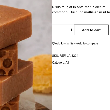
Risus feugiat in ante metus dictum. 
commodo. Dui nunc mattis enim ut tel
Add to cart
Add to wishlist
Add to compare
SKU:
REF. LA-3214
Category:
All