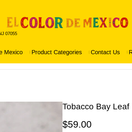
 NJ 07055
e Mexico
Product Categories
Contact Us
R
Tobacco Bay Leaf
$
59.00