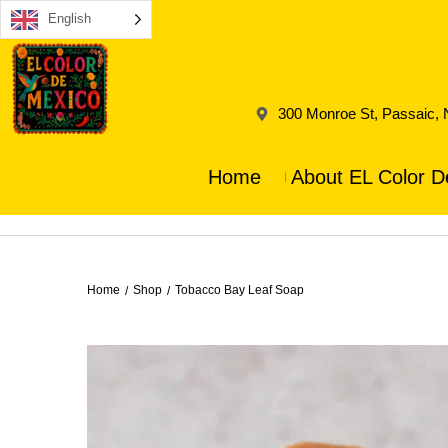
English
300 Monroe St, Passaic,
Home
About EL Color D
Home
Shop
Tobacco Bay Leaf Soap
/
/