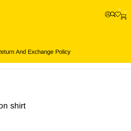
0
0
eturn And Exchange Policy
on shirt