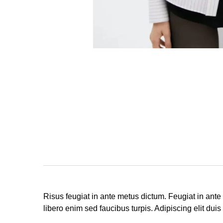
Risus feugiat in ante metus dictum. Feugiat in ant
libero enim sed faucibus turpis. Adipiscing elit duis