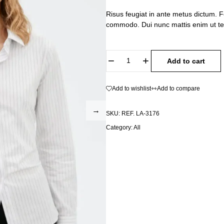
Risus feugiat in ante metus dictum. 
commodo. Dui nunc mattis enim ut tel
Add to cart
Add to wishlist
Add to compare
SKU:
REF. LA-3176
Category:
All