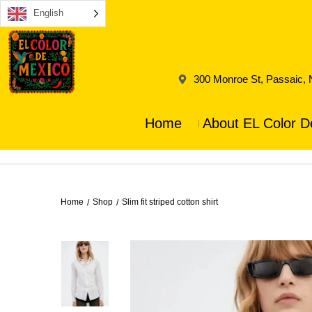
English
300 Monroe St, Passaic,
Home
About EL Color D
Home
Shop
Slim fit striped cotton shirt
/
/