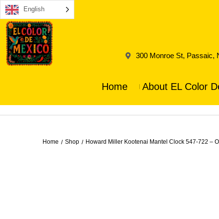
English
300 Monroe St, Passaic,
Home
About EL Color D
Home
Shop
Howard Miller Kootenai Mantel Clock 547-722 – 
/
/