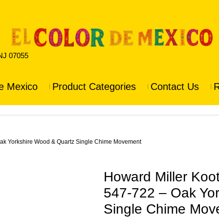
 NJ 07055
e Mexico
Product Categories
Contact Us
R
Oak Yorkshire Wood & Quartz Single Chime Movement
Howard Miller Koo
547-722 – Oak Yor
Single Chime Mov