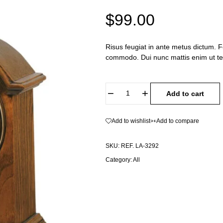
$
99.00
Risus feugiat in ante metus dictum. 
commodo. Dui nunc mattis enim ut tel
Add to cart
Add to wishlist
Add to compare
SKU:
REF. LA-3292
Category:
All