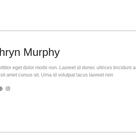
hryn Murphy
ttitor eget dolor morbi non. Laoreet id donec ultrices tincidunt
sit amet cursus sit. Urna id volutpat lacus laoreet non