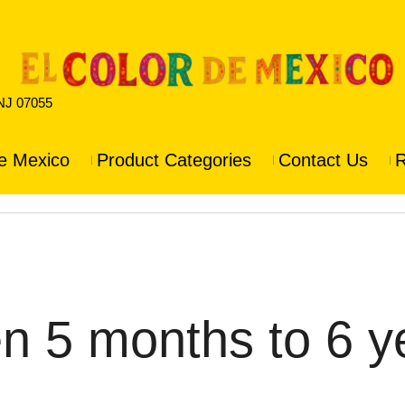
 NJ 07055
e Mexico
Product Categories
Contact Us
R
en 5 months to 6 y