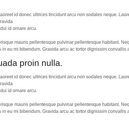
Laoreet id donec ultrices tincidunt arcu non sodales neque. Laore
gravida
 dui id ornare arcu.
erisque mauris pellentesque pulvinar pellentesque habitant. Ne
 in eu mi bibendum. Gravida arcu ac tortor dignissim convallis a
ada proin nulla.
Laoreet id donec ultrices tincidunt arcu non sodales neque. Laore
gravida
 dui id ornare arcu.
erisque mauris pellentesque pulvinar pellentesque habitant. Ne
 in eu mi bibendum. Gravida arcu ac tortor dignissim convallis a