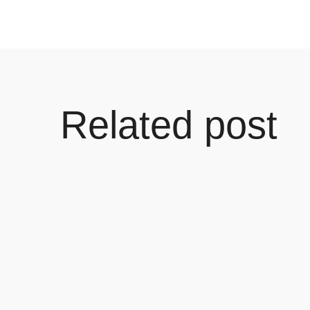
Related post
Hello world!
Learn more