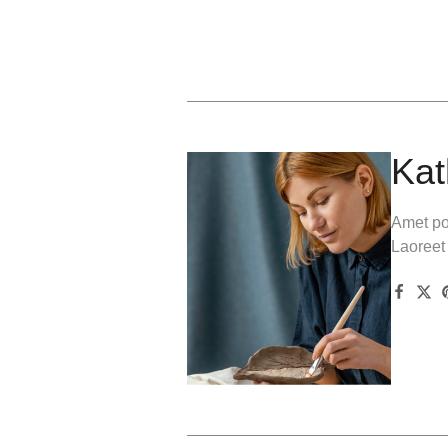
Kat
Amet por
Laoreet 