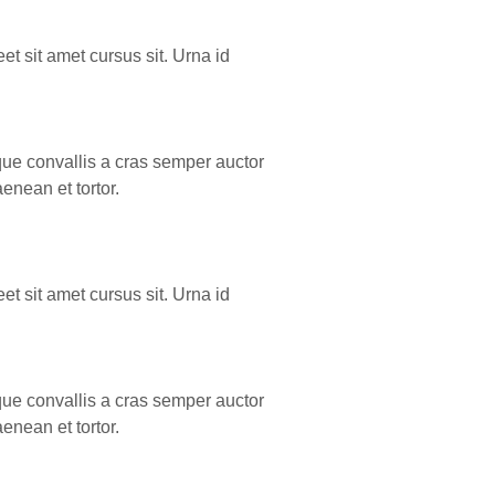
et sit amet cursus sit. Urna id
que convallis a cras semper auctor
enean et tortor.
et sit amet cursus sit. Urna id
que convallis a cras semper auctor
enean et tortor.